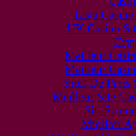
Casin
Lista Casin
UK Casino Si
Cryp
Meilleur Casi
Meilleur Casi
Sites De Paris
Meilleur Site Ca
Siti Scom
Migliori A