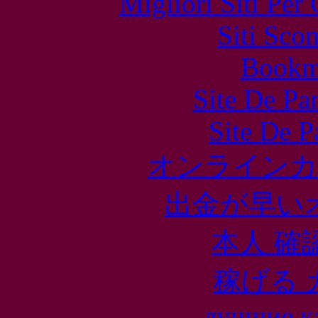
Migliori Siti Per
Siti Sco
Bookm
Site De Par
Site De P
オンラインカ
出金が早い
本人 確
稼げる 
лучшие к