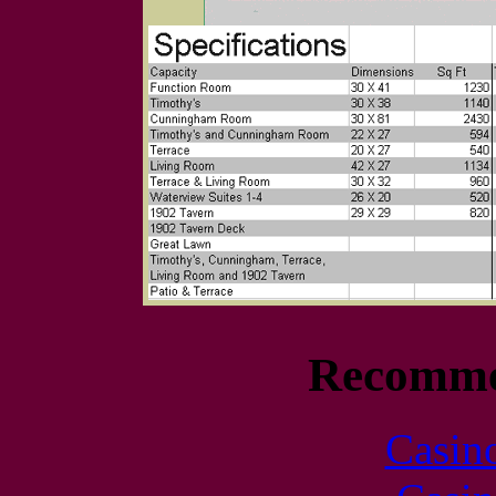
Recomme
Casin